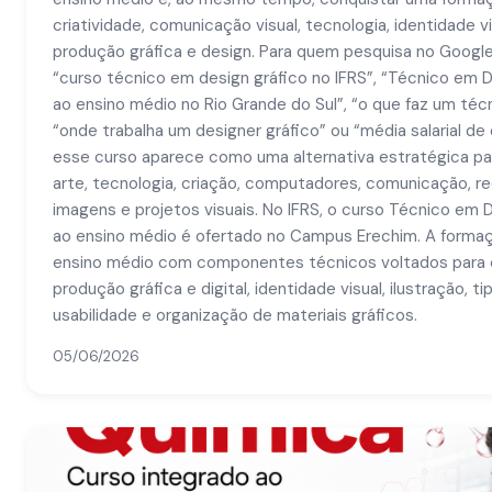
criatividade, comunicação visual, tecnologia, identidade vis
produção gráfica e design. Para quem pesquisa no Goog
“curso técnico em design gráfico no IFRS”, “Técnico em D
ao ensino médio no Rio Grande do Sul”, “o que faz um téc
“onde trabalha um designer gráfico” ou “média salarial de 
esse curso aparece como uma alternativa estratégica p
arte, tecnologia, criação, computadores, comunicação, re
imagens e projetos visuais. No IFRS, o curso Técnico em 
ao ensino médio é ofertado no Campus Erechim. A formaçã
ensino médio com componentes técnicos voltados para 
produção gráfica e digital, identidade visual, ilustração, t
usabilidade e organização de materiais gráficos.
05/06/2026