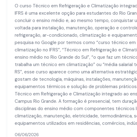
O curso Técnico em Refrigeração e Climatização integra
IFRS é uma excelente opção para estudantes do Rio Gra
concluir o ensino médio e, ao mesmo tempo, conquistar 
voltada para instalação, manutenção, operação e control
refrigeração, ar-condicionado, climatização e equipamen
pesquisa no Google por termos como “curso técnico em 
climatização no IFRS”, “Técnico em Refrigeração e Climat
ensino médio no Rio Grande do Sul”, “o que faz um técnic
trabalha um técnico em climatização” ou “média salarial 
RS”, esse curso aparece como uma alternativa estratégic
gostam de tecnologia, máquinas, instalações, manutenção
equipamentos térmicos e solução de problemas práticos.
Técnico em Refrigeração e Climatização integrado ao en
Campus Rio Grande. A formação é presencial, tem duraçã
disciplinas do ensino médio com componentes técnicos li
climatização, manutenção, eletricidade, termodinâmica, s
equipamentos utilizados em residências, comércios, indús
06/06/2026