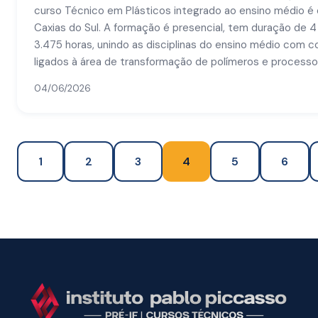
curso Técnico em Plásticos integrado ao ensino médio 
Caxias do Sul. A formação é presencial, tem duração de 4
3.475 horas, unindo as disciplinas do ensino médio com
ligados à área de transformação de polímeros e processos
04/06/2026
1
2
3
4
5
6