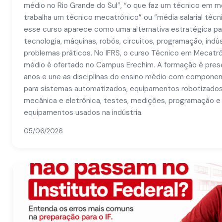
médio no Rio Grande do Sul”, “o que faz um técnico em m
trabalha um técnico mecatrônico” ou “média salarial téc
esse curso aparece como uma alternativa estratégica p
tecnologia, máquinas, robôs, circuitos, programação, indú
problemas práticos. No IFRS, o curso Técnico em Mecatrô
médio é ofertado no Campus Erechim. A formação é prese
anos e une as disciplinas do ensino médio com compone
para sistemas automatizados, equipamentos robotizados
mecânica e eletrônica, testes, medições, programação 
equipamentos usados na indústria.
05/06/2026