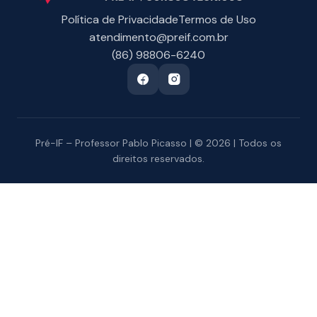
Política de Privacidade
Termos de Uso
atendimento@preif.com.br
(86) 98806-6240
Pré-IF – Professor Pablo Picasso | © 2026 | Todos os
direitos reservados.