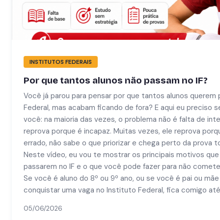
INSTITUTOS FEDERAIS
Por que tantos alunos não passam no IF?
Você já parou para pensar por que tantos alunos querem p
Federal, mas acabam ficando de fora? E aqui eu preciso 
você: na maioria das vezes, o problema não é falta de inte
reprova porque é incapaz. Muitas vezes, ele reprova por
errado, não sabe o que priorizar e chega perto da prova 
Neste vídeo, eu vou te mostrar os principais motivos qu
passarem no IF e o que você pode fazer para não comet
Se você é aluno do 8º ou 9º ano, ou se você é pai ou mãe e
conquistar uma vaga no Instituto Federal, fica comigo até 
05/06/2026