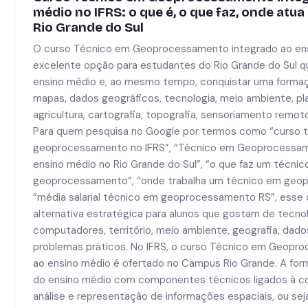
médio no IFRS: o que é, o que faz, onde atua
Rio Grande do Sul
O curso Técnico em Geoprocessamento integrado ao ens
excelente opção para estudantes do Rio Grande do Sul q
ensino médio e, ao mesmo tempo, conquistar uma formaç
mapas, dados geográficos, tecnologia, meio ambiente, p
agricultura, cartografia, topografia, sensoriamento remoto
Para quem pesquisa no Google por termos como “curso 
geoprocessamento no IFRS”, “Técnico em Geoprocessam
ensino médio no Rio Grande do Sul”, “o que faz um técni
geoprocessamento”, “onde trabalha um técnico em geo
“média salarial técnico em geoprocessamento RS”, ess
alternativa estratégica para alunos que gostam de tecno
computadores, território, meio ambiente, geografia, dado
problemas práticos. No IFRS, o curso Técnico em Geopr
ao ensino médio é ofertado no Campus Rio Grande. A form
do ensino médio com componentes técnicos ligados à col
análise e representação de informações espaciais, ou se